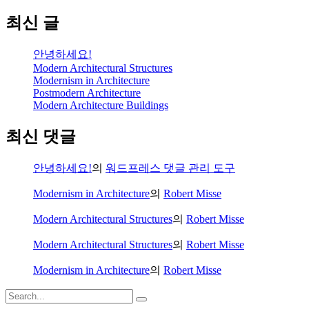
최신 글
안녕하세요!
Modern Architectural Structures
Modernism in Architecture
Postmodern Architecture
Modern Architecture Buildings
최신 댓글
안녕하세요!
의
워드프레스 댓글 관리 도구
Modernism in Architecture
의
Robert Misse
Modern Architectural Structures
의
Robert Misse
Modern Architectural Structures
의
Robert Misse
Modernism in Architecture
의
Robert Misse
Search
for: