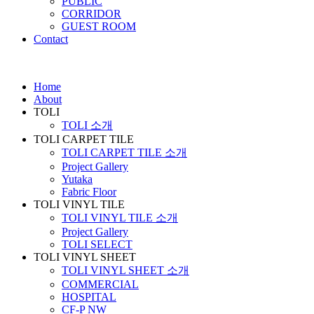
PUBLIC
CORRIDOR
GUEST ROOM
Contact
Home
About
TOLI
TOLI 소개
TOLI CARPET TILE
TOLI CARPET TILE 소개
Project Gallery
Yutaka
Fabric Floor
TOLI VINYL TILE
TOLI VINYL TILE 소개
Project Gallery
TOLI SELECT
TOLI VINYL SHEET
TOLI VINYL SHEET 소개
COMMERCIAL
HOSPITAL
CF-P NW