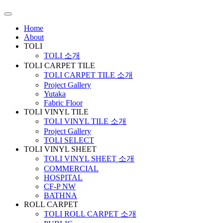
Home
About
TOLI
TOLI 소개
TOLI CARPET TILE
TOLI CARPET TILE 소개
Project Gallery
Yutaka
Fabric Floor
TOLI VINYL TILE
TOLI VINYL TILE 소개
Project Gallery
TOLI SELECT
TOLI VINYL SHEET
TOLI VINYL SHEET 소개
COMMERCIAL
HOSPITAL
CF-P NW
BATHNA
ROLL CARPET
TOLI ROLL CARPET 소개