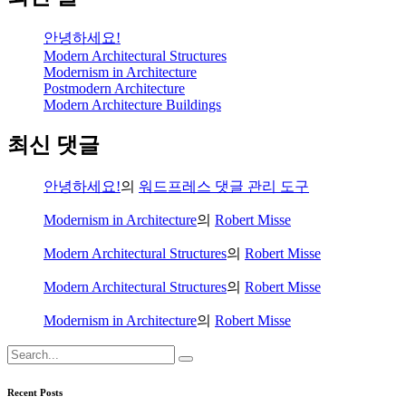
안녕하세요!
Modern Architectural Structures
Modernism in Architecture
Postmodern Architecture
Modern Architecture Buildings
최신 댓글
안녕하세요!
의
워드프레스 댓글 관리 도구
Modernism in Architecture
의
Robert Misse
Modern Architectural Structures
의
Robert Misse
Modern Architectural Structures
의
Robert Misse
Modernism in Architecture
의
Robert Misse
Search
for:
Recent Posts