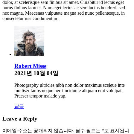
dolor, at scelerisque sem finibus sit amet. Curabitur id lectus eget
purus finibus laoreet. Nam eget lectus ac sem luctus hendrerit sed
nec magna. Maecenas vulputate magna sed nunc pellentesque, in
consectetur nisi condimentum.
Robert Misse
2021년 10월 04일
Photography ultricies nibh non dolor maximus sceleue inte
molliser faubs neque nec tincidunte aliquam erat volutpat.
Praeser tempor malade yap.
답글
Leave a Reply
이메일 주소는 공개되지 않습니다.
필수 필드는
*
로 표시됩니