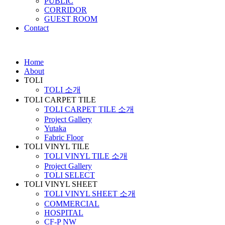
PUBLIC
CORRIDOR
GUEST ROOM
Contact
Home
About
TOLI
TOLI 소개
TOLI CARPET TILE
TOLI CARPET TILE 소개
Project Gallery
Yutaka
Fabric Floor
TOLI VINYL TILE
TOLI VINYL TILE 소개
Project Gallery
TOLI SELECT
TOLI VINYL SHEET
TOLI VINYL SHEET 소개
COMMERCIAL
HOSPITAL
CF-P NW