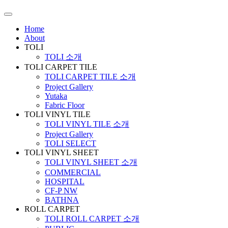
Home
About
TOLI
TOLI 소개
TOLI CARPET TILE
TOLI CARPET TILE 소개
Project Gallery
Yutaka
Fabric Floor
TOLI VINYL TILE
TOLI VINYL TILE 소개
Project Gallery
TOLI SELECT
TOLI VINYL SHEET
TOLI VINYL SHEET 소개
COMMERCIAL
HOSPITAL
CF-P NW
BATHNA
ROLL CARPET
TOLI ROLL CARPET 소개