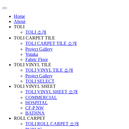
Home
About
TOLI
TOLI 소개
TOLI CARPET TILE
TOLI CARPET TILE 소개
Project Gallery
Yutaka
Fabric Floor
TOLI VINYL TILE
TOLI VINYL TILE 소개
Project Gallery
TOLI SELECT
TOLI VINYL SHEET
TOLI VINYL SHEET 소개
COMMERCIAL
HOSPITAL
CF-P NW
BATHNA
ROLL CARPET
TOLI ROLL CARPET 소개