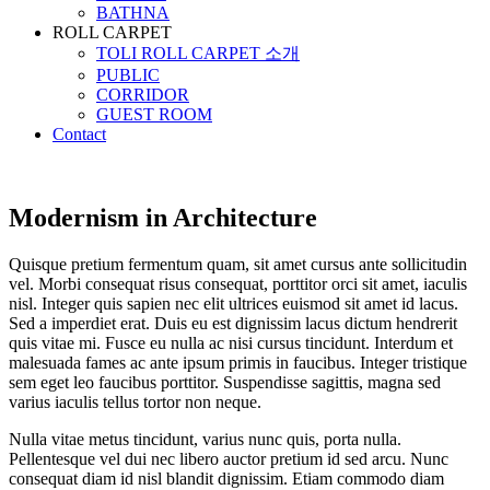
BATHNA
ROLL CARPET
TOLI ROLL CARPET 소개
PUBLIC
CORRIDOR
GUEST ROOM
Contact
Modernism in Architecture
Quisque pretium fermentum quam, sit amet cursus ante sollicitudin
vel. Morbi consequat risus consequat, porttitor orci sit amet, iaculis
nisl. Integer quis sapien nec elit ultrices euismod sit amet id lacus.
Sed a imperdiet erat. Duis eu est dignissim lacus dictum hendrerit
quis vitae mi. Fusce eu nulla ac nisi cursus tincidunt. Interdum et
malesuada fames ac ante ipsum primis in faucibus. Integer tristique
sem eget leo faucibus porttitor. Suspendisse sagittis, magna sed
varius iaculis tellus tortor non neque.
Nulla vitae metus tincidunt, varius nunc quis, porta nulla.
Pellentesque vel dui nec libero auctor pretium id sed arcu. Nunc
consequat diam id nisl blandit dignissim. Etiam commodo diam