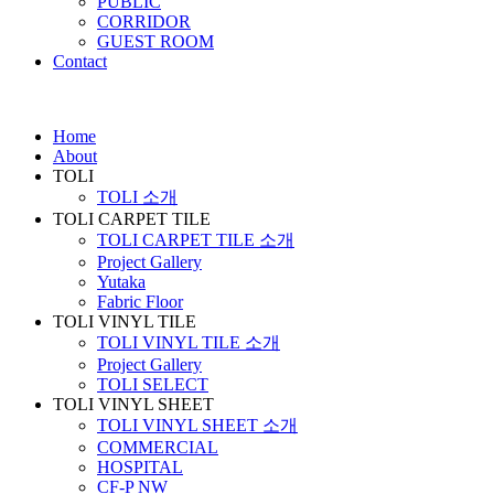
PUBLIC
CORRIDOR
GUEST ROOM
Contact
Home
About
TOLI
TOLI 소개
TOLI CARPET TILE
TOLI CARPET TILE 소개
Project Gallery
Yutaka
Fabric Floor
TOLI VINYL TILE
TOLI VINYL TILE 소개
Project Gallery
TOLI SELECT
TOLI VINYL SHEET
TOLI VINYL SHEET 소개
COMMERCIAL
HOSPITAL
CF-P NW