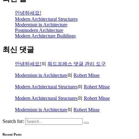
안녕하세요!
Modern Architectural Structures
Modernism in Architecture
Postmodern Architecture
Modern Architecture Buildings
최신 댓글
안녕하세요!
의
워드프레스 댓글 관리 도구
Modernism in Architecture
의
Robert Misse
Modern Architectural Structures
의
Robert Misse
Modern Architectural Structures
의
Robert Misse
Modernism in Architecture
의
Robert Misse
Search for:
Recent Posts