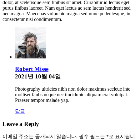
dolor, at scelerisque sem finibus sit amet. Curabitur id lectus eget
purus finibus laoreet. Nam eget lectus ac sem luctus hendrerit sed
nec magna. Maecenas vulputate magna sed nunc pellentesque, in
consectetur nisi condimentum.
Robert Misse
2021년 10월 04일
Photography ultricies nibh non dolor maximus sceleue inte
molliser faubs neque nec tincidunte aliquam erat volutpat.
Praeser tempor malade yap.
답글
Leave a Reply
이메일 주소는 공개되지 않습니다.
필수 필드는
*
로 표시됩니