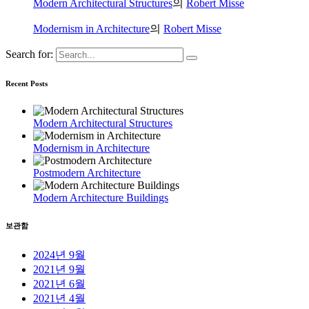
Modern Architectural Structures
의
Robert Misse
Modernism in Architecture
의
Robert Misse
Search for:
Recent Posts
Modern Architectural Structures
Modernism in Architecture
Postmodern Architecture
Modern Architecture Buildings
보관함
2024년 9월
2021년 9월
2021년 6월
2021년 4월