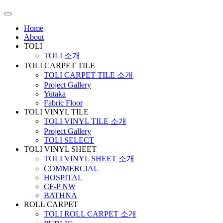
Home
About
TOLI
TOLI 소개
TOLI CARPET TILE
TOLI CARPET TILE 소개
Project Gallery
Yutaka
Fabric Floor
TOLI VINYL TILE
TOLI VINYL TILE 소개
Project Gallery
TOLI SELECT
TOLI VINYL SHEET
TOLI VINYL SHEET 소개
COMMERCIAL
HOSPITAL
CF-P NW
BATHNA
ROLL CARPET
TOLI ROLL CARPET 소개