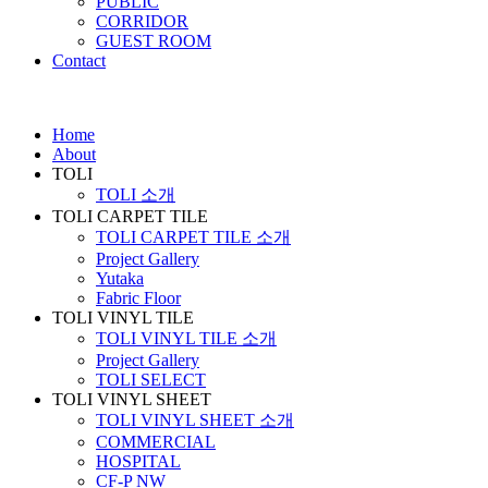
PUBLIC
CORRIDOR
GUEST ROOM
Contact
Home
About
TOLI
TOLI 소개
TOLI CARPET TILE
TOLI CARPET TILE 소개
Project Gallery
Yutaka
Fabric Floor
TOLI VINYL TILE
TOLI VINYL TILE 소개
Project Gallery
TOLI SELECT
TOLI VINYL SHEET
TOLI VINYL SHEET 소개
COMMERCIAL
HOSPITAL
CF-P NW