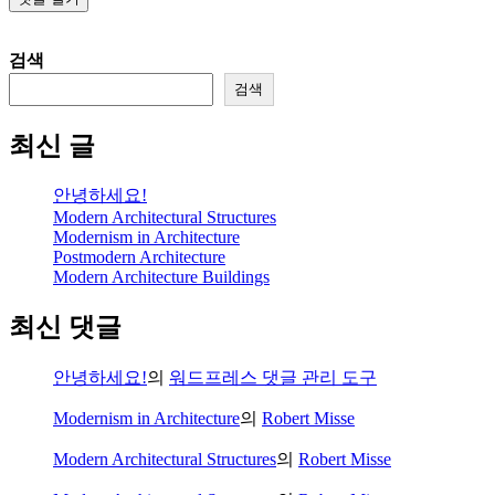
검색
검색
최신 글
안녕하세요!
Modern Architectural Structures
Modernism in Architecture
Postmodern Architecture
Modern Architecture Buildings
최신 댓글
안녕하세요!
의
워드프레스 댓글 관리 도구
Modernism in Architecture
의
Robert Misse
Modern Architectural Structures
의
Robert Misse