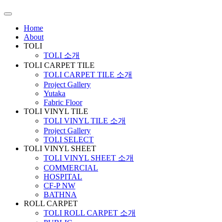
Home
About
TOLI
TOLI 소개
TOLI CARPET TILE
TOLI CARPET TILE 소개
Project Gallery
Yutaka
Fabric Floor
TOLI VINYL TILE
TOLI VINYL TILE 소개
Project Gallery
TOLI SELECT
TOLI VINYL SHEET
TOLI VINYL SHEET 소개
COMMERCIAL
HOSPITAL
CF-P NW
BATHNA
ROLL CARPET
TOLI ROLL CARPET 소개