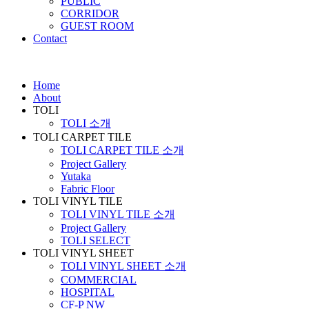
PUBLIC
CORRIDOR
GUEST ROOM
Contact
Home
About
TOLI
TOLI 소개
TOLI CARPET TILE
TOLI CARPET TILE 소개
Project Gallery
Yutaka
Fabric Floor
TOLI VINYL TILE
TOLI VINYL TILE 소개
Project Gallery
TOLI SELECT
TOLI VINYL SHEET
TOLI VINYL SHEET 소개
COMMERCIAL
HOSPITAL
CF-P NW